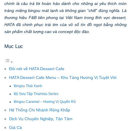
chính là câu trả lời hoàn hảo dành cho những ai yêu thích món
tráng miệng bingsu mát lạnh và không gian “chill” đúng nghĩa. Là
thương hiệu F&B tiên phong tại Việt Nam trong lĩnh vực dessert,
HATA đã chinh phục trái tim của vô số tín đồ ngọt bằng những
sản phẩm chất lượng cao và concept độc đáo.
Mục Lục
Đôi nét về HATA Dessert Cafe
HATA Dessert Cafe Menu – Kho Tàng Hương Vị Tuyệt Vời
Bingsu Thái Xanh
Bộ Sưu Tập Tiramisu Series
Bingsu Caramel – Hương Vị Quyến Rũ
Hệ Thống Chi Nhánh Rộng Khắp
Dịch Vụ Chuyên Nghiệp, Tận Tâm
Giá Cả