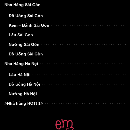
Nhà Hàng Sài Gòn
Đồ Uống Sài Gòn
Kem – Bánh Sài Gòn
Lẩu Sài Gòn
Nướng Sài Gòn
Đồ Uống Sài Gòn
Nhà Hàng Hà Nội
Lẩu Hà Nội
Đồ uống Hà Nội
Nướng Hà Nội
⚡Nhà hàng HOT!!!⚡