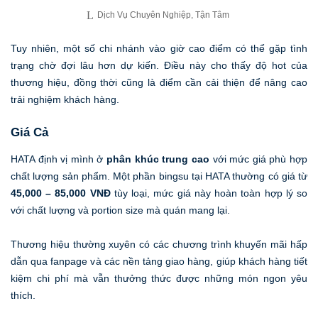
Dịch Vụ Chuyên Nghiệp, Tận Tâm
Tuy nhiên, một số chi nhánh vào giờ cao điểm có thể gặp tình
trạng chờ đợi lâu hơn dự kiến. Điều này cho thấy độ hot của
thương hiệu, đồng thời cũng là điểm cần cải thiện để nâng cao
trải nghiệm khách hàng.
Giá Cả
HATA định vị mình ở
phân khúc trung cao
với mức giá phù hợp
chất lượng sản phẩm. Một phần bingsu tại HATA thường có giá từ
45,000 – 85,000 VNĐ
tùy loại, mức giá này hoàn toàn hợp lý so
với chất lượng và portion size mà quán mang lại.
Thương hiệu thường xuyên có các chương trình khuyến mãi hấp
dẫn qua fanpage và các nền tảng giao hàng, giúp khách hàng tiết
kiệm chi phí mà vẫn thưởng thức được những món ngon yêu
thích.