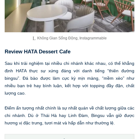
Không Gian Sống Động, Instagrammable
Review HATA Dessert Cafe
Sau khi trải nghiệm tại nhiều chi nhánh khác nhau, có thể khẳng
định HATA thực sự xứng đáng với danh tiếng “thiên đường
bingsu”. Đá bào được làm cực kỳ mịn màng, “mềm xèo” như
nhiều bạn trẻ hay bình luận, kết hợp với topping đầy đặn, chất
lượng cao.
Điểm ấn tượng nhất chính là sự nhất quán về chất lượng giữa các
chi nhánh. Dù ở Thái Hà hay Linh Đàm, Bingsu vẫn giữ được
hương vị đặc trưng, tươi mát và hấp dẫn như thường lệ.