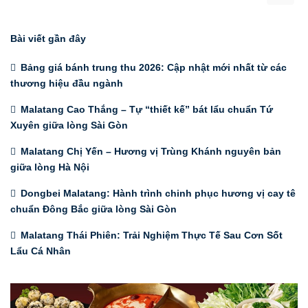
Bài viết gần đây
Bảng giá bánh trung thu 2026: Cập nhật mới nhất từ các
thương hiệu đầu ngành
Malatang Cao Thắng – Tự “thiết kế” bát lẩu chuẩn Tứ
Xuyên giữa lòng Sài Gòn
Malatang Chị Yến – Hương vị Trùng Khánh nguyên bản
giữa lòng Hà Nội
Dongbei Malatang: Hành trình chinh phục hương vị cay tê
chuẩn Đông Bắc giữa lòng Sài Gòn
Malatang Thái Phiên: Trải Nghiệm Thực Tế Sau Cơn Sốt
Lẩu Cá Nhân