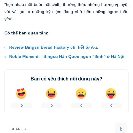
“hẹn nhau một buổi thật chill”, thưởng thức những hương vị tuyệt
vời và tạo ra những kỷ niệm đáng nhớ bên những người thân
yêu!
Có thể bạn quan tâm:
Review Bingsu Bread Factory chi tiết từ A-Z
Noble Moment – Bingsu Hàn Quốc ngon “đỉnh” ở Hà Nội
Bạn có yêu thích nội dung này?
0
0
0
0
SHARES