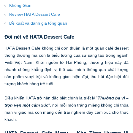
Không Gian
Review HATA Dessert Cafe
Đề xuất và đánh giá tổng quan
Đôi nét về HATA Dessert Cafe
HATA Dessert Cafe không chỉ đơn thuần là một quán café dessert
thông thường mà còn là biểu tượng của sự sáng tạo trong ngành
F&B Việt Nam. Khởi nguồn từ Hải Phòng, thương hiệu này đã
nhanh chóng khẳng định vị thế của mình thông qua chất lượng
sản phẩm vượt trội và không gian hiện đại, thu hút đặc biệt đối
tượng khách hàng trẻ tuổi.
Điều khiến HATA trở nên đặc biệt chính là triết lý “
Thưởng ba vị –
trọn vẹn một cảm xúc
“, nơi mỗi món tráng miệng không chỉ thỏa
mãn vị giác mà còn mang đến trải nghiệm đầy cảm xúc cho thực
khách.