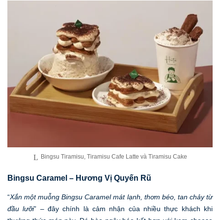
Bingsu Tiramisu, Tiramisu Cafe Latte và Tiramisu Cake
Bingsu Caramel – Hương Vị Quyến Rũ
“
Xắn một muỗng Bingsu Caramel mát lạnh, thơm béo, tan chảy từ
đầu lưỡi
” – đây chính là cảm nhận của nhiều thực khách khi