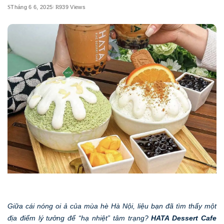
Tháng 6 6, 2025
939 Views
Giữa cái nóng oi ả của mùa hè Hà Nội, liệu bạn đã tìm thấy một
địa điểm lý tưởng để “hạ nhiệt” tâm trạng?
HATA Dessert Cafe