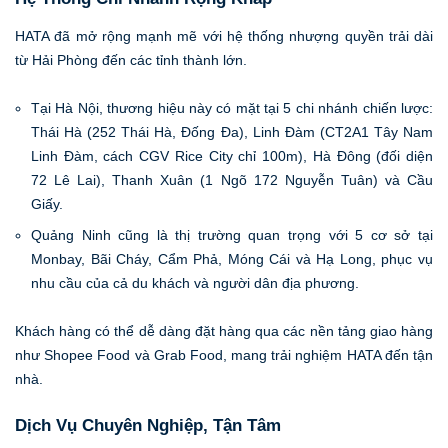
HATA đã mở rộng mạnh mẽ với hệ thống nhượng quyền trải dài
từ Hải Phòng đến các tỉnh thành lớn.
Tại Hà Nội, thương hiệu này có mặt tại 5 chi nhánh chiến lược:
Thái Hà (252 Thái Hà, Đống Đa), Linh Đàm (CT2A1 Tây Nam
Linh Đàm, cách CGV Rice City chỉ 100m), Hà Đông (đối diện
72 Lê Lai), Thanh Xuân (1 Ngõ 172 Nguyễn Tuân) và Cầu
Giấy.
Quảng Ninh cũng là thị trường quan trọng với 5 cơ sở tại
Monbay, Bãi Cháy, Cẩm Phả, Móng Cái và Hạ Long, phục vụ
nhu cầu của cả du khách và người dân địa phương.
Khách hàng có thể dễ dàng đặt hàng qua các nền tảng giao hàng
như Shopee Food và Grab Food, mang trải nghiệm HATA đến tận
nhà.
Dịch Vụ Chuyên Nghiệp, Tận Tâm