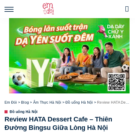
Em Đói
>
Blog
>
Ẩm Thực Hà Nội
>
Đồ uống Hà Nội
>
Review HATA Dessert Cafe – Thiên Đường Bingsu Giữa Lòng Hà Nội
Đồ uống Hà Nội
Review HATA Dessert Cafe – Thiên
Đường Bingsu Giữa Lòng Hà Nội