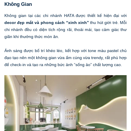
Không Gian
Không gian tại các chi nhánh HATA được thiết kế hiện đại với
decor đẹp mắt và phong cách “xinh xinh”
thu hút giới trẻ. Mỗi
chi nhánh đều có diện tích rộng rãi, thoải mái, tạo cảm giác thư
giãn khi thưởng thức món ăn.
Ánh sáng được bố trí khéo léo, kết hợp với tone màu pastel chủ
đạo tạo nên một không gian vừa ấm cúng vừa trendy, rất phù hợp
để check-in và tạo ra những bức ảnh “sống ảo” chất lượng cao.