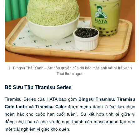
Bingsu Thái Xanh – Sự hòa quyện của đá bào mát lạnh với vị trà xanh
Thái thơm ngon
Bộ Sưu Tập Tiramisu Series
Tiramisu Series của HATA bao gồm
Bingsu Tiramisu, Tiramisu
Cafe Latte và Tiramisu Cake
được mệnh danh là “sự lựa chọn
hoàn hảo cho cuộc hẹn cuối tuần”. Sự kết hợp tinh tế giữa vị
đắng nhẹ của cà phê và độ ngọt thanh của mascarpone tạo nên
một trải nghiệm vị giác khó quên.