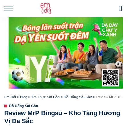
Em Đói
>
Blog
>
Ẩm Thực Sài Gòn
>
Đồ Uống Sài Gòn
>
Review MrP Bingsu – Kho Tàng Hương Vị Đa Sắc
Đồ Uống Sài Gòn
Review MrP Bingsu – Kho Tàng Hương
Vị Đa Sắc