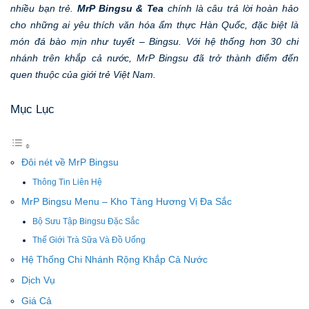
nhiều bạn trẻ.
MrP Bingsu & Tea
chính là câu trả lời hoàn hảo
cho những ai yêu thích văn hóa ẩm thực Hàn Quốc, đặc biệt là
món đá bào mịn như tuyết – Bingsu. Với hệ thống hơn 30 chi
nhánh trên khắp cả nước, MrP Bingsu đã trở thành điểm đến
quen thuộc của giới trẻ Việt Nam.
Mục Lục
Đôi nét về MrP Bingsu
Thông Tin Liên Hệ
MrP Bingsu Menu – Kho Tàng Hương Vị Đa Sắc
Bộ Sưu Tập Bingsu Đặc Sắc
Thế Giới Trà Sữa Và Đồ Uống
Hệ Thống Chi Nhánh Rộng Khắp Cả Nước
Dịch Vụ
Giá Cả