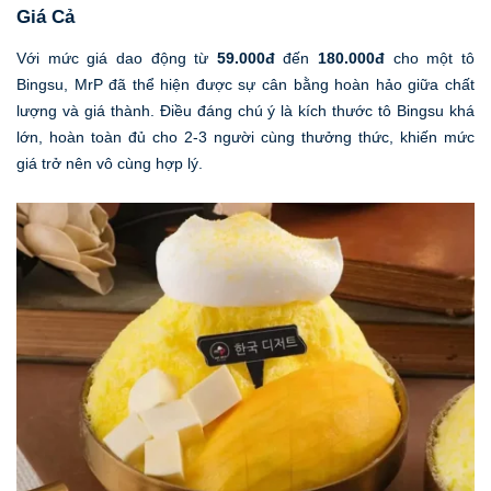
Giá Cả
Với mức giá dao động từ
59.000đ
đến
180.000đ
cho một tô
Bingsu, MrP đã thể hiện được sự cân bằng hoàn hảo giữa chất
lượng và giá thành. Điều đáng chú ý là kích thước tô Bingsu khá
lớn, hoàn toàn đủ cho 2-3 người cùng thưởng thức, khiến mức
giá trở nên vô cùng hợp lý.