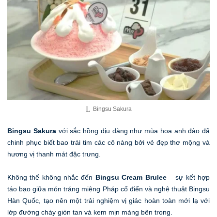
Bingsu Sakura
Bingsu Sakura
với sắc hồng dịu dàng như mùa hoa anh đào đã
chinh phục biết bao trái tim các cô nàng bởi vẻ đẹp thơ mộng và
hương vị thanh mát đặc trưng.
Không thể không nhắc đến
Bingsu Cream Brulee
– sự kết hợp
táo bạo giữa món tráng miệng Pháp cổ điển và nghệ thuật Bingsu
Hàn Quốc, tạo nên một trải nghiệm vị giác hoàn toàn mới lạ với
lớp đường cháy giòn tan và kem mịn màng bên trong.