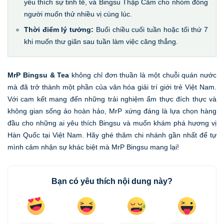
yêu thích sự tinh tế, và Bingsu Thập Cẩm cho nhóm đông
người muốn thử nhiều vị cùng lúc.
Thời điểm lý tưởng:
Buổi chiều cuối tuần hoặc tối thứ 7
khi muốn thư giãn sau tuần làm việc căng thẳng.
MrP Bingsu & Tea
không chỉ đơn thuần là một chuỗi quán nước
mà đã trở thành một phần của văn hóa giải trí giới trẻ Việt Nam.
Với cam kết mang đến những trải nghiệm ẩm thực đích thực và
không gian sống ảo hoàn hảo, MrP xứng đáng là lựa chọn hàng
đầu cho những ai yêu thích Bingsu và muốn khám phá hương vị
Hàn Quốc tại Việt Nam. Hãy ghé thăm chi nhánh gần nhất để tự
mình cảm nhận sự khác biệt mà MrP Bingsu mang lại!
Bạn có yêu thích nội dung này?