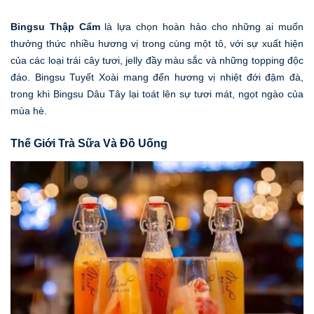
Bingsu Thập Cẩm
là lựa chọn hoàn hảo cho những ai muốn
thưởng thức nhiều hương vị trong cùng một tô, với sự xuất hiện
của các loại trái cây tươi, jelly đầy màu sắc và những topping độc
đáo. Bingsu Tuyết Xoài mang đến hương vị nhiệt đới đậm đà,
trong khi Bingsu Dâu Tây lại toát lên sự tươi mát, ngọt ngào của
mùa hè.
Thế Giới Trà Sữa Và Đồ Uống