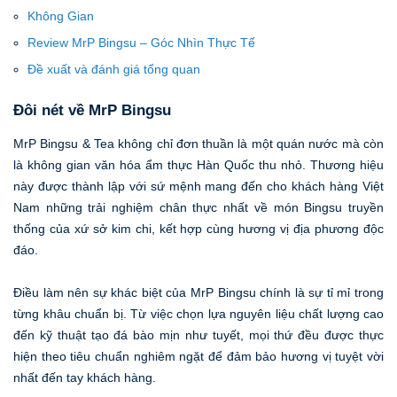
Không Gian
Review MrP Bingsu – Góc Nhìn Thực Tế
Đề xuất và đánh giá tổng quan
Đôi nét về MrP Bingsu
MrP Bingsu & Tea không chỉ đơn thuần là một quán nước mà còn
là không gian văn hóa ẩm thực Hàn Quốc thu nhỏ. Thương hiệu
này được thành lập với sứ mệnh mang đến cho khách hàng Việt
Nam những trải nghiệm chân thực nhất về món Bingsu truyền
thống của xứ sở kim chi, kết hợp cùng hương vị địa phương độc
đáo.
Điều làm nên sự khác biệt của MrP Bingsu chính là sự tỉ mỉ trong
từng khâu chuẩn bị. Từ việc chọn lựa nguyên liệu chất lượng cao
đến kỹ thuật tạo đá bào mịn như tuyết, mọi thứ đều được thực
hiện theo tiêu chuẩn nghiêm ngặt để đảm bảo hương vị tuyệt vời
nhất đến tay khách hàng.