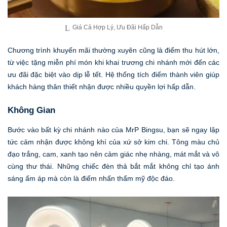
Giá Cả Hợp Lý, Ưu Đãi Hấp Dẫn
Chương trình khuyến mãi thường xuyên cũng là điểm thu hút lớn,
từ việc tặng miễn phí món khi khai trương chi nhánh mới đến các
ưu đãi đặc biệt vào dịp lễ tết. Hệ thống tích điểm thành viên giúp
khách hàng thân thiết nhận được nhiều quyền lợi hấp dẫn.
Không Gian
Bước vào bất kỳ chi nhánh nào của MrP Bingsu, bạn sẽ ngay lập
tức cảm nhận được không khí của xứ sở kim chi. Tông màu chủ
đạo trắng, cam, xanh tạo nên cảm giác nhẹ nhàng, mát mắt và vô
cùng thư thái. Những chiếc đèn thả bắt mắt không chỉ tạo ánh
sáng ấm áp mà còn là điểm nhấn thẩm mỹ độc đáo.