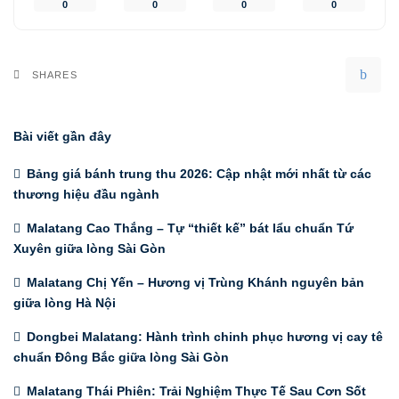
0
0
0
0
SHARES
Bài viết gần đây
Bảng giá bánh trung thu 2026: Cập nhật mới nhất từ các
thương hiệu đầu ngành
Malatang Cao Thắng – Tự “thiết kế” bát lẩu chuẩn Tứ
Xuyên giữa lòng Sài Gòn
Malatang Chị Yến – Hương vị Trùng Khánh nguyên bản
giữa lòng Hà Nội
Dongbei Malatang: Hành trình chinh phục hương vị cay tê
chuẩn Đông Bắc giữa lòng Sài Gòn
Malatang Thái Phiên: Trải Nghiệm Thực Tế Sau Cơn Sốt