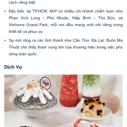
cách riêng biệt.
Đặc biệt, tại TP.HCM, MrP có nhiều chi nhánh chiến lược như
Phan Xích Long – Phú Nhuận, Hiệp Bình – Thủ Đức, và
Vinhome Grand Park, mỗi nơi đều mang một nét riêng trong
thiết kế và phục vụ.
Sự mở rộng ra các tỉnh thành như Cần Thơ, Đà Lạt, Buôn Ma
Thuột cho thấy tham vọng lớn của thương hiệu trong việc phủ
sóng toàn quốc.
Dịch Vụ