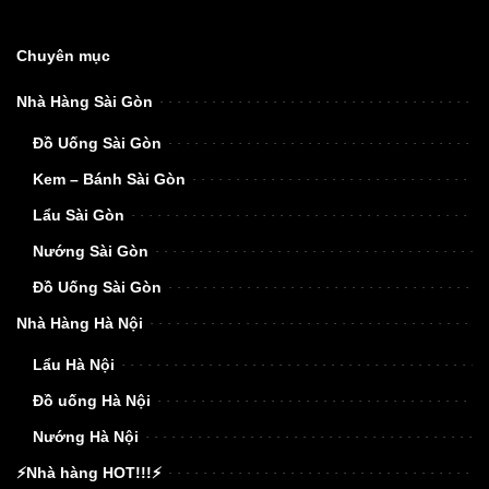
Chuyên mục
Nhà Hàng Sài Gòn
Đồ Uống Sài Gòn
Kem – Bánh Sài Gòn
Lẩu Sài Gòn
Nướng Sài Gòn
Đồ Uống Sài Gòn
Nhà Hàng Hà Nội
Lẩu Hà Nội
Đồ uống Hà Nội
Nướng Hà Nội
⚡Nhà hàng HOT!!!⚡