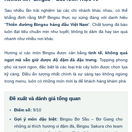
Sau nhiều lần trải nghiệm tại các chi nhánh khác nhau, có thể
khẳng định rằng MrP Bingsu thực sự xứng đáng với danh hiệu
“
Thiên đường Bingsu hàng đầu Việt Nam
“. Chất lượng đá bào
luôn đạt tiêu chuẩn mịn như tuyết, không bị dăm đá hay tan quá
nhanh như nhiều nơi khác.
Hương vị các món Bingsu được cân bằng
tinh tế, không quá
ngọt mà vẫn giữ được độ đậm đà đặc trưng
. Topping phong
phú và tươi ngon, đặc biệt là các loại trái cây luôn được chọn lựa
kỹ càng. Điều ấn tượng nhất chính là sự sáng tạo không ngừng
trong menu, luôn có những món mới lạ để khách hàng khám phá.
Đề xuất và đánh giá tổng quan
Điểm số:
9/10
Gợi ý món đặc biệt:
Bingsu Bơ Sầu – Bơ Gang cho
những ai thích hương vị đậm đà, Bingsu Sakura cho team