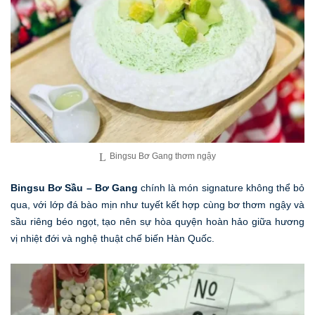
Bingsu Bơ Gang thơm ngậy
Bingsu Bơ Sầu – Bơ Gang
chính là món signature không thể bỏ
qua, với lớp đá bào mịn như tuyết kết hợp cùng bơ thơm ngậy và
sầu riêng béo ngọt, tạo nên sự hòa quyện hoàn hảo giữa hương
vị nhiệt đới và nghệ thuật chế biến Hàn Quốc.