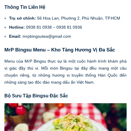
Thông Tin Liên Hệ
Trụ sở chính:
56 Hoa Lan, Phường 2, Phú Nhuận, TP.HCM
Hotline:
0938 81 0938 – 0938 81 0936
Email:
mrpbingsutea@gmail.com
MrP Bingsu Menu – Kho Tàng Hương Vị Đa Sắc
Menu của MrP Bingsu thực sự là một cuộc hành trình khám phá
vị giác đầy thú vị. Mỗi món Bingsu tại đây đều mang một câu
chuyện riêng, từ những hương vị truyền thống Hàn Quốc đến
những sáng tạo độc đáo mang dấu ấn Việt Nam.
Bộ Sưu Tập Bingsu Đặc Sắc