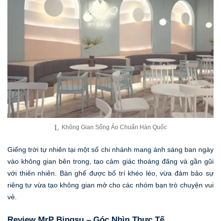
Không Gian Sống Ảo Chuẩn Hàn Quốc
Giếng trời tự nhiên tại một số chi nhánh mang ánh sáng ban ngày
vào không gian bên trong, tạo cảm giác thoáng đãng và gần gũi
với thiên nhiên. Bàn ghế được bố trí khéo léo, vừa đảm bảo sự
riêng tư vừa tạo không gian mở cho các nhóm bạn trò chuyện vui
vẻ.
Review MrP Bingsu – Góc Nhìn Thực Tế