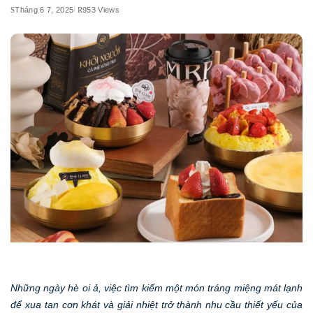
Tháng 6 7, 2025
953 Views
Những ngày hè oi ả, việc tìm kiếm một món tráng miệng mát lạnh
để xua tan cơn khát và giải nhiệt trở thành nhu cầu thiết yếu của