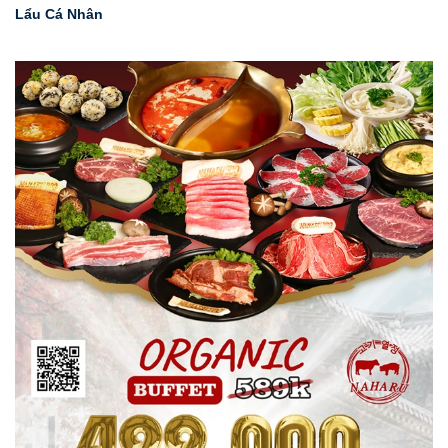
Lẩu Cá Nhân