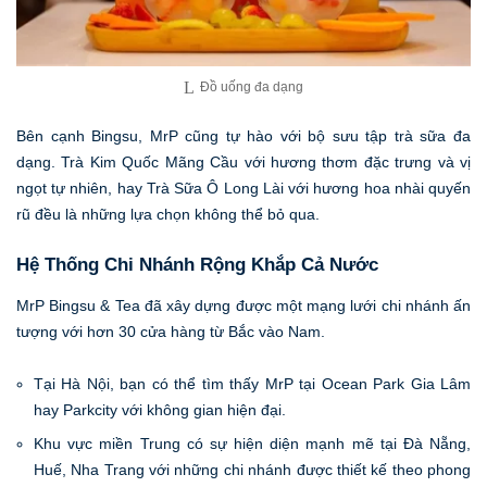
Đồ uống đa dạng
Bên cạnh Bingsu, MrP cũng tự hào với bộ sưu tập trà sữa đa
dạng. Trà Kim Quốc Mãng Cầu với hương thơm đặc trưng và vị
ngọt tự nhiên, hay Trà Sữa Ô Long Lài với hương hoa nhài quyến
rũ đều là những lựa chọn không thể bỏ qua.
Hệ Thống Chi Nhánh Rộng Khắp Cả Nước
MrP Bingsu & Tea đã xây dựng được một mạng lưới chi nhánh ấn
tượng với hơn 30 cửa hàng từ Bắc vào Nam.
Tại Hà Nội, bạn có thể tìm thấy MrP tại Ocean Park Gia Lâm
hay Parkcity với không gian hiện đại.
Khu vực miền Trung có sự hiện diện mạnh mẽ tại Đà Nẵng,
Huế, Nha Trang với những chi nhánh được thiết kế theo phong