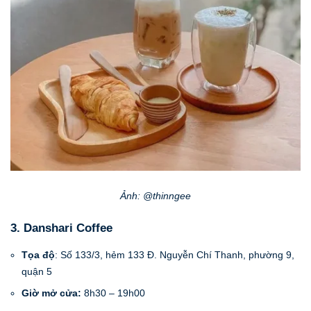
Ảnh: @thinngee
3. Danshari Coffee
Tọa độ
: Số 133/3, hẻm 133 Đ. Nguyễn Chí Thanh, phường 9,
quận 5
Giờ mở cửa:
8h30 – 19h00