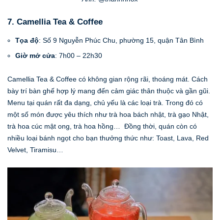
7. Camellia Tea & Coffee
Tọa độ
: Số 9 Nguyễn Phúc Chu, phường 15, quận Tân Bình
Giờ mở cửa
: 7h00 – 22h30
Camellia Tea & Coffee có không gian rộng rãi, thoáng mát. Cách
bày trí bàn ghế hợp lý mang đến cảm giác thân thuộc và gần gũi.
Menu tại quán rất đa dạng, chủ yếu là các loại trà. Trong đó có
một số món được yêu thích như trà hoa bách nhật, trà gạo Nhật,
trà hoa cúc mật ong, trà hoa hồng… Đồng thời, quán còn có
nhiều loại bánh ngọt cho bạn thưởng thức như: Toast, Lava, Red
Velvet, Tiramisu…