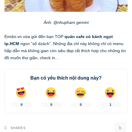
Ảnh: @nhupham.gemini
Emdoi.vn vừa gửi đến bạn TOP
quán cafe có bánh ngọt
tp.HCM
ngon “số dzách”. Những địa chỉ này không chỉ có menu
hấp dẫn mà không gian còn siêu đẹp rất thích hợp cho những tín
đồ muốn thư giãn, check in…
Bạn có yêu thích nội dung này?
0
0
0
1
SHARES