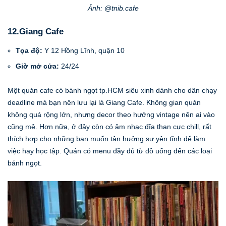
Ảnh: @tnib.cafe
12.Giang Cafe
Tọa độ:
Y 12 Hồng Lĩnh, quận 10
Giờ mở cửa:
24/24
Một quán cafe có bánh ngọt tp.HCM siêu xinh dành cho dân chạy
deadline mà bạn nên lưu lại là Giang Cafe. Không gian quán
không quá rộng lớn, nhưng decor theo hướng vintage nên ai vào
cũng mê. Hơn nữa, ở đây còn có âm nhạc đĩa than cực chill, rất
thích hợp cho những bạn muốn tận hưởng sự yên tĩnh để làm
việc hay học tập. Quán có menu đầy đủ từ đồ uống đến các loại
bánh ngọt.