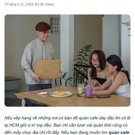
Tháng 2 11, 2025
3.3k Views
Nếu xếp hạng về những nơi có bản đồ quán cafe dày đặc thì có lẽ
tp.HCM giữ vị trí top đầu. Bạn chỉ cần lượn vài quận thôi cũng có
đến mấy chục địa chỉ rồi đấy. Nếu bạn đang muốn tìm
quán cafe