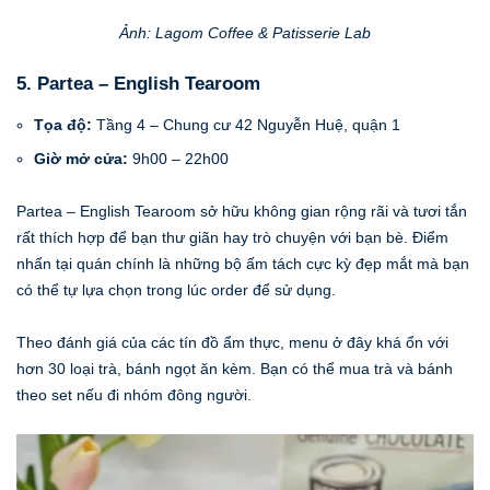
Ảnh: Lagom Coffee & Patisserie Lab
5. Partea – English Tearoom
Tọa độ:
Tầng 4 – Chung cư 42 Nguyễn Huệ, quận 1
Giờ mở cửa:
9h00 – 22h00
Partea – English Tearoom sở hữu không gian rộng rãi và tươi tắn
rất thích hợp để bạn thư giãn hay trò chuyện với bạn bè. Điểm
nhấn tại quán chính là những bộ ấm tách cực kỳ đẹp mắt mà bạn
có thể tự lựa chọn trong lúc order để sử dụng.
Theo đánh giá của các tín đồ ẩm thực, menu ở đây khá ổn với
hơn 30 loại trà, bánh ngọt ăn kèm. Bạn có thể mua trà và bánh
theo set nếu đi nhóm đông người.