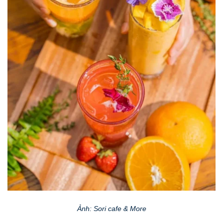
Ảnh: Sori cafe & More