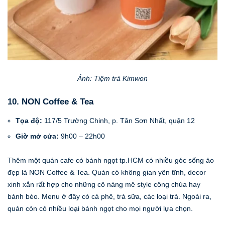
Ảnh: Tiệm trà Kimwon
10. NON Coffee & Tea
Tọa độ:
117/5 Trường Chinh, p. Tân Sơn Nhất, quận 12
Giờ mở cửa:
9h00 – 22h00
Thêm một quán cafe có bánh ngọt tp.HCM có nhiều góc sống ảo
đẹp là NON Coffee & Tea. Quán có không gian yên tĩnh, decor
xinh xắn rất hợp cho những cô nàng mê style công chúa hay
bánh bèo. Menu ở đây có cà phê, trà sữa, các loại trà. Ngoài ra,
quán còn có nhiều loại bánh ngọt cho mọi người lựa chọn.