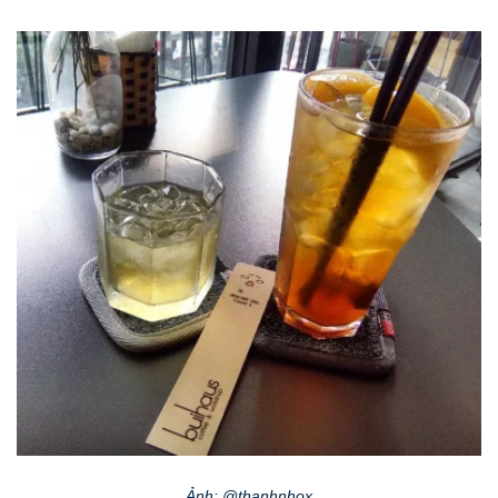
Ảnh: @thanhnhox