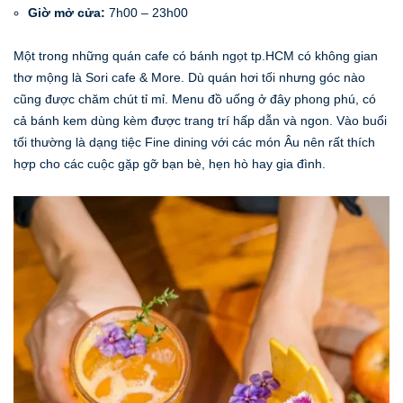
Giờ mở cửa:
7h00 – 23h00
Một trong những quán cafe có bánh ngọt tp.HCM có không gian
thơ mộng là Sori cafe & More. Dù quán hơi tối nhưng góc nào
cũng được chăm chút tỉ mỉ. Menu đồ uống ở đây phong phú, có
cả bánh kem dùng kèm được trang trí hấp dẫn và ngon. Vào buổi
tối thường là dạng tiệc Fine dining với các món Âu nên rất thích
hợp cho các cuộc gặp gỡ bạn bè, hẹn hò hay gia đình.