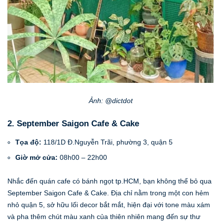
Ảnh: @dictdot
2. September Saigon Cafe & Cake
Tọa độ:
118/1D Đ.Nguyễn Trãi, phường 3, quận 5
Giờ mở cửa:
08h00 – 22h00
Nhắc đến quán cafe có bánh ngọt tp.HCM, bạn không thể bỏ qua
September Saigon Cafe & Cake. Địa chỉ nằm trong một con hẻm
nhỏ quận 5, sở hữu lối decor bắt mắt, hiện đại với tone màu xám
và pha thêm chút màu xanh của thiên nhiên mang đến sự thư