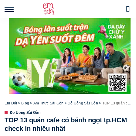
Em Đói
>
Blog
>
Ẩm Thực Sài Gòn
>
Đồ Uống Sài Gòn
>
TOP 13 quán cafe có bánh ngọt tp.HCM check in nhiều nhất
Đồ Uống Sài Gòn
TOP 13 quán cafe có bánh ngọt tp.HCM
check in nhiều nhất