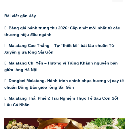
Bài viết gần đây
Bảng giá bánh trung thu 2026: Cập nhật mới nhất từ các
thương hiệu đầu ngành
Malatang Cao Thắng – Tự “thiết kế” bát lẩu chuẩn Tứ
Xuyên giữa lòng Sài Gòn
Malatang Chị Yến – Hương vị Trùng Khánh nguyên bản
giữa lòng Hà Nội
Dongbei Malatang: Hành trình chinh phục hương vị cay tê
chuẩn Đông Bắc giữa lòng Sài Gòn
Malatang Thái Phiên: Trải Nghiệm Thực Tế Sau Cơn Sốt
Lẩu Cá Nhân