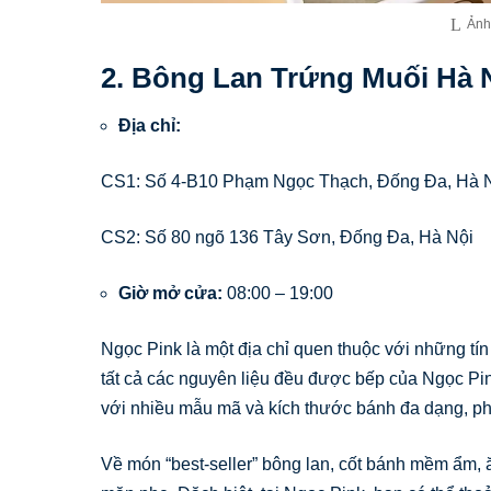
Ảnh
2. Bông Lan Trứng Muối Hà 
Địa chỉ:
CS1: Số 4-B10 Phạm Ngọc Thạch, Đống Đa, Hà 
CS2: Số 80 ngõ 136 Tây Sơn, Đống Đa, Hà Nội
Giờ mở cửa:
08:00 – 19:00
Ngọc Pink là một địa chỉ quen thuộc với những tí
tất cả các nguyên liệu đều được bếp của Ngọc Pin
với nhiều mẫu mã và kích thước bánh đa dạng, ph
Về món “best-seller” bông lan, cốt bánh mềm ẩm, 