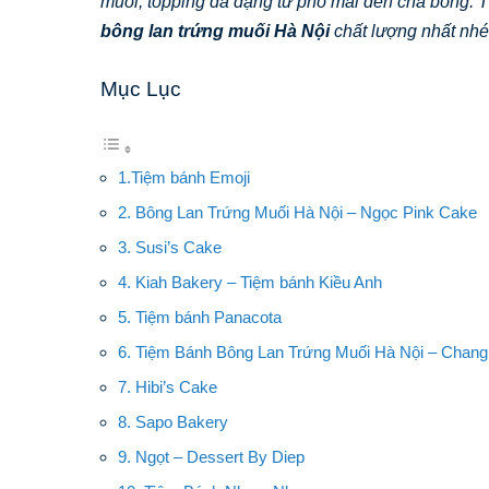
muối, topping đa dạng từ phô mai đến chà bông. T
bông lan trứng muối Hà Nội
chất lượng nhất nhé
Mục Lục
1.Tiệm bánh Emoji
2. Bông Lan Trứng Muối Hà Nội – Ngọc Pink Cake
3. Susi’s Cake
4. Kiah Bakery – Tiệm bánh Kiều Anh
5. Tiệm bánh Panacota
6. Tiệm Bánh Bông Lan Trứng Muối Hà Nội – Chang
7. Hibi’s Cake
8. Sapo Bakery
9. Ngọt – Dessert By Diep