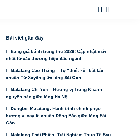
Bài viết gần đây
Bảng giá bánh trung thu 2026: Cập nhật mới
nhất từ các thương hiệu đầu ngành
Malatang Cao Thắng – Tự “thiết kế” bát lẩu
chuẩn Tứ Xuyên giữa lòng Sài Gòn
Malatang Chị Yến – Hương vị Trùng Khánh
nguyên bản giữa lòng Hà Nội
Dongbei Malatang: Hành trình chinh phục
hương vị cay tê chuẩn Đông Bắc giữa lòng Sài
Gòn
Malatang Thái Phiên: Trải Nghiệm Thực Tế Sau