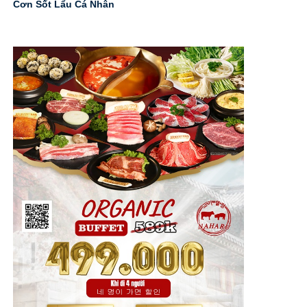
Cơn Sốt Lẩu Cá Nhân