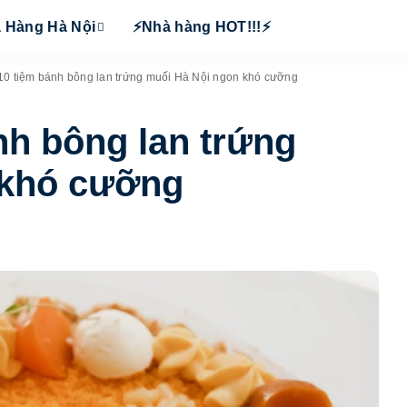
 Hàng Hà Nội
⚡Nhà hàng HOT!!!⚡
10 tiệm bánh bông lan trứng muối Hà Nội ngon khó cưỡng
nh bông lan trứng
 khó cưỡng