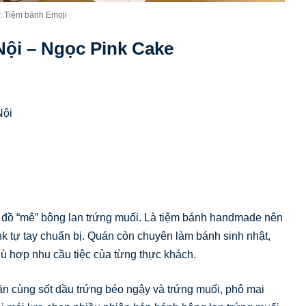
: Tiệm bánh Emoji
Nội – Ngọc Pink Cake
Nội
n đồ “mê” bông lan trứng muối. Là tiệm bánh handmade nên
k tự tay chuẩn bị. Quán còn chuyên làm bánh sinh nhật,
ù hợp nhu cầu tiệc của từng thực khách.
ăn cùng sốt dầu trứng béo ngậy và trứng muối, phô mai