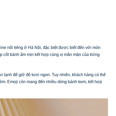
ine nổi tiếng ở Hà Nội, đặc biệt được biết đến với món
p cốt bánh ẩm mịn kết hợp cùng vị mằn mặn của trứng
n lạnh để giữ độ tươi ngon. Tuy nhiên, khách hàng có thể
 kèm. Emoji còn mang đến nhiều dòng bánh kem, kết hợp