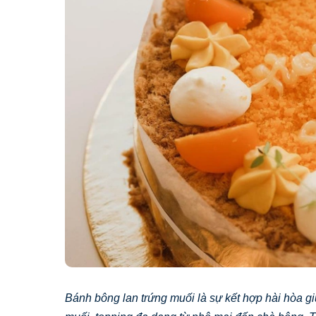
Bánh bông lan trứng muối là sự kết hợp hài hòa g