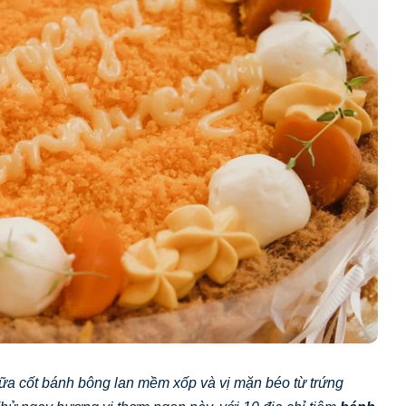
iữa cốt bánh bông lan mềm xốp và vị mặn béo từ trứng